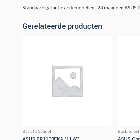
Standaard garantie actiemodellen : 24 maanden ASUS 
Gerelateerde producten
Back to School
Back to Sc
ASUS BR1100FKA (11.6″)
ASUS Chr