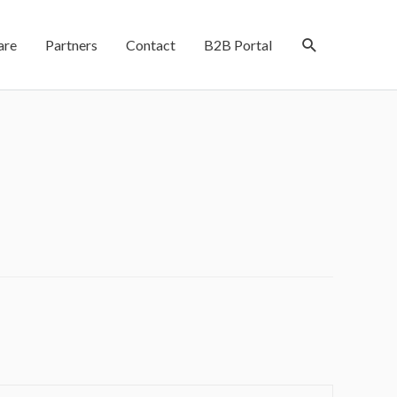
are
Partners
Contact
B2B Portal